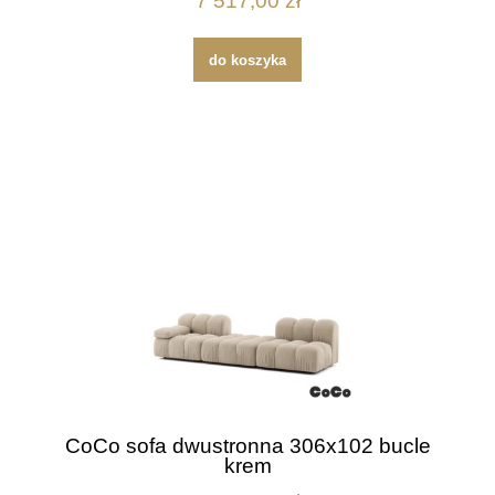
7 517,00 zł
do koszyka
CoCo sofa dwustronna 306x102 bucle
krem