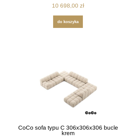
10 698,00 zł
do koszyka
CoCo sofa typu C 306x306x306 bucle
krem