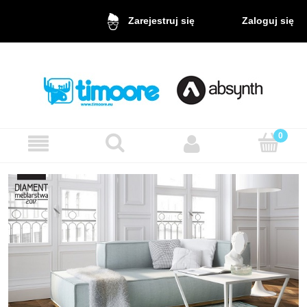
Zaloguj się
Zarejestruj się