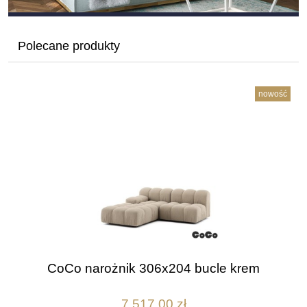
Polecane produkty
nowość
CoCo narożnik 306x204 bucle krem
7 517,00 zł