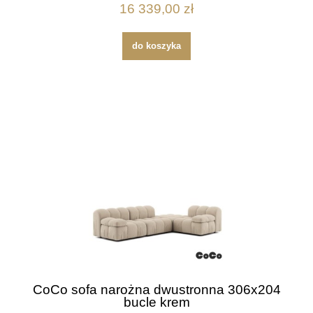
16 339,00 zł
do koszyka
CoCo sofa narożna dwustronna 306x204
bucle krem