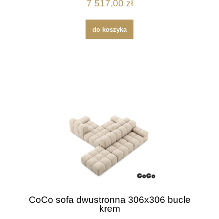
7 517,00 zł
do koszyka
CoCo sofa dwustronna 306x306 bucle
krem