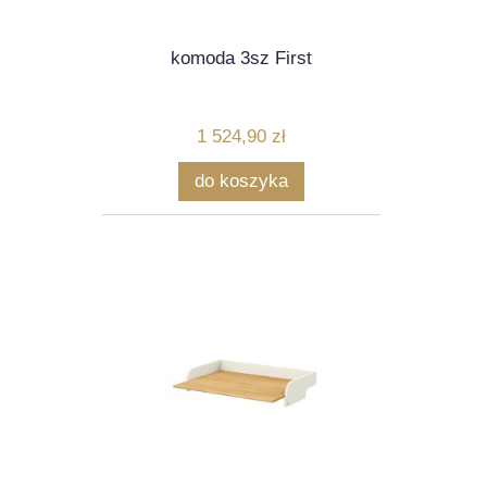
komoda 3sz First
1 524,90 zł
do koszyka