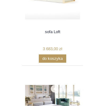
sofa Loft
3 683,00 zł
do koszyka