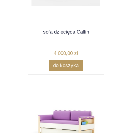
sofa dziecięca Callin
4 000,00 zł
do koszyka