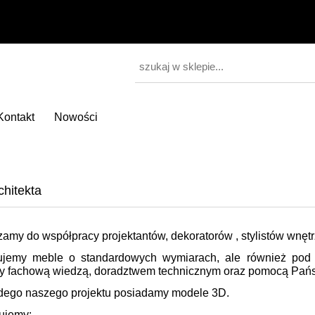
Kontakt
Nowości
chitekta
amy do współpracy projektantów, dekoratorów , stylistów wnętr
jemy meble o standardowych wymiarach, ale również pod 
y fachową wiedzą, doradztwem technicznym oraz pomocą Pańs
dego naszego projektu posiadamy modele 3D.
ujemy: