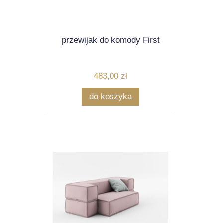
przewijak do komody First
483,00 zł
do koszyka