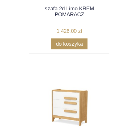
szafa 2d Limo KREM
POMARACZ
1 426,00 zł
do koszyka