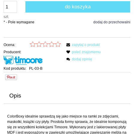
do koszyka
szt.
*
- Pole wymagane
dodaj do przechowalni
Ocena:
zapytaj o produkt
Producent:
poleć znajomemu
dodaj opinię
Kod produktu:
PL-03-B
Opis
ColorBoxy idealnie sprawdzą się jako miejsce na ramki ze zdjęciami,
maskotki, książki czy płyty. Prostota formy sprawia, że idealnie komponują
się ze wszystkimi kolekcjami Timoore. Wykonany jest z lakierowanej płyty
MDF i jest wyposażony w zawieszki umożliwiające zawieszanie mebla na