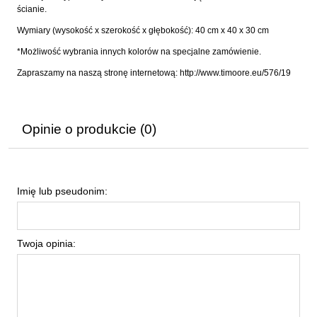
ścianie.
Wymiary (wysokość x szerokość x głębokość): 40 cm x 40 x 30 cm
*Możliwość wybrania innych kolorów na specjalne zamówienie.
Zapraszamy na naszą stronę internetową: http://www.timoore.eu/576/19
Opinie o produkcie (0)
Imię lub pseudonim:
Twoja opinia: