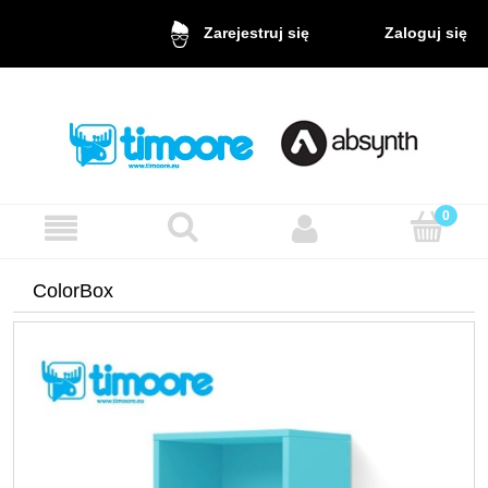
Zaloguj się
Zarejestruj się
ColorBox