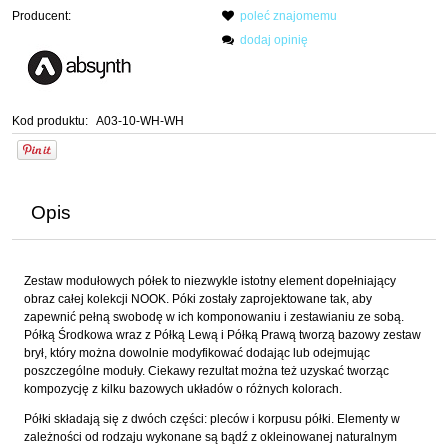
Producent:
poleć znajomemu
dodaj opinię
Kod produktu:
A03-10-WH-WH
Opis
Zestaw modułowych półek to niezwykle istotny element dopełniający
obraz całej kolekcji NOOK. Póki zostały zaprojektowane tak, aby
zapewnić pełną swobodę w ich komponowaniu i zestawianiu ze sobą.
Półką Środkowa wraz z Półką Lewą i Półką Prawą tworzą bazowy zestaw
brył, który można dowolnie modyfikować dodając lub odejmując
poszczególne moduły. Ciekawy rezultat można też uzyskać tworząc
kompozycję z kilku bazowych układów o różnych kolorach.
Półki składają się z dwóch części: pleców i korpusu półki. Elementy w
zależności od rodzaju wykonane są bądź z okleinowanej naturalnym